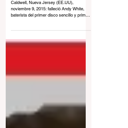
Andy White
Caldwell, Nueva Jersey (EE.UU),
noviembre 9, 2015: falleció Andy White,
baterista del primer disco sencillo y primer
éxito del mítico...