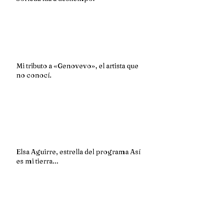
Mi tributo a «Genovevo», el artista que
no conocí.
Elsa Aguirre, estrella del programa Así
es mi tierra...