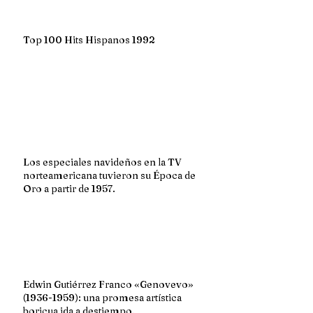
Top 100 Hits Hispanos 1992
Los especiales navideños en la TV
norteamericana tuvieron su Época de
Oro a partir de 1957.
Edwin Gutiérrez Franco «Genovevo»
(1936-1959): una promesa artística
boricua ida a destiempo.