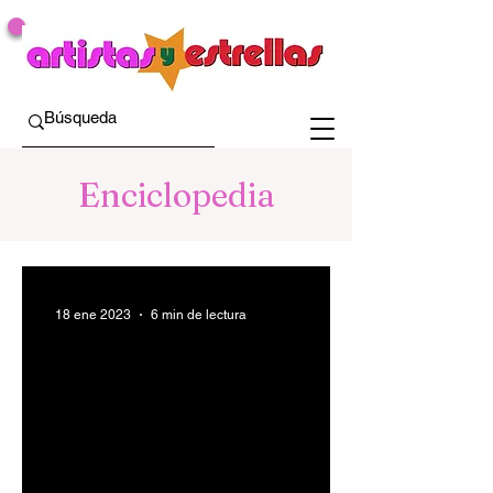
Enciclopedia
18 ene 2023
6 min de lectura