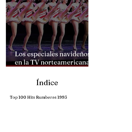
Los especiales navideños
en la TV norteamericana
tuvieron su Época de Oro a
partir de 1957.
Índice
Top 100 Hits Rumberos 1993