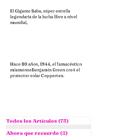
El Gigante Baba, súper estrella
legendaria de la lucha libre a nivel
mundial,
Hace 80 años, 1944, el famacéutico
miamenseBenjamín Green creó el
protector solar Copperton.
Todos los Artículos
(75)
75 entradas
Ahora que recuerdo
(2)
2 entradas