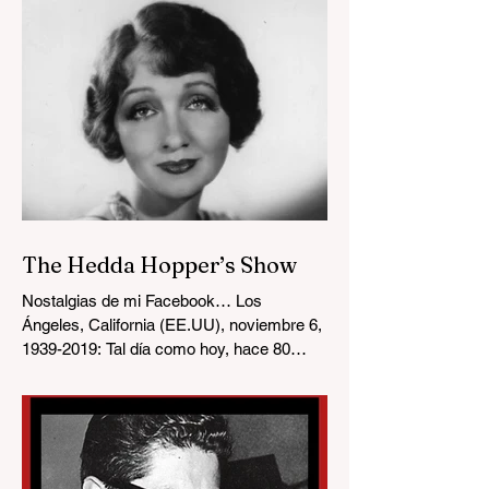
The Hedda Hopper’s Show
Nostalgias de mi Facebook… Los
Ángeles, California (EE.UU), noviembre 6,
1939-2019: Tal día como hoy, hace 80
años, la cadena CBS Radio...