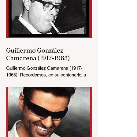
Guillermo González
Camarena (1917-1965)
Guillermo González Camarena (1917-
1965): Recordemos, en su centenario, a
este genio mexicano de la tecnología,
genuino gestor de la...