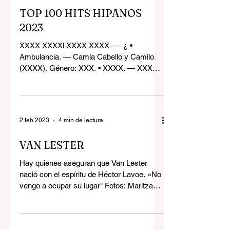
TOP 100 HITS HIPANOS
2023
XXXX XXXXl XXXX XXXX — ̶ ¿ •
Ambulancia. — Camla Cabello y Camilo
(XXXX). Género: XXX. • XXXX. — XXXXl
(XXXX). Género: XXX. • XXXX. —...
2 feb 2023
4 min de lectura
VAN LESTER
Hay quienes aseguran que Van Lester
nació con el espíritu de Héctor Lavoe. «No
vengo a ocupar su lugar" Fotos: Maritza
XXXX — ̶ ¿ Hay...