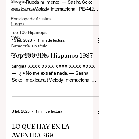
Showbiz
— ̶ ¿ • Rueda mi mente. — Sasha Sokol,
mexicana (Melody Internacional, PE/4420
Voces y Guitarras
A). Género:...
EnciclopediaArtistas
(Logo)
Top 100 Hipanops
1992
13 feb 2023
1 min de lectura
Categoría sin título
Top 100 Hits Hispanos 1987
Categoría sin título
Singles XXXX XXXX XXXX XXXX XXXX
— ̶ ¿ • No me extraña nada. — Sasha
Sokol, mexicana (Melody Internacional,
PE/4338 A). Género:...
3 feb 2023
1 min de lectura
LO QUE HAY EN LA
AVENIDA 369