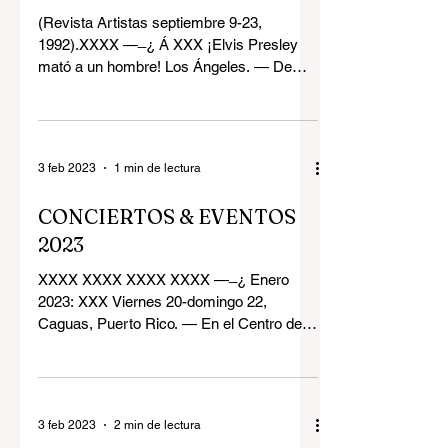
(Revista Artistas septiembre 9-23,
1992).XXXX — ̶ ¿ Á XXX ¡Elvis Presley
mató a un hombre! Los Ángeles. — De
acuedo con un artículo...
3 feb 2023
1 min de lectura
CONCIERTOS & EVENTOS
2023
XXXX XXXX XXXX XXXX — ̶ ¿ Enero
2023: XXX Viernes 20-domingo 22,
Caguas, Puerto Rico. — En el Centro de
Bellas Artes de esta ciudad...
3 feb 2023
2 min de lectura