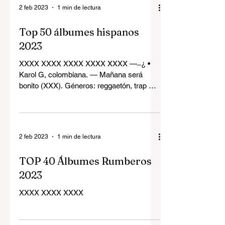
2 feb 2023
1 min de lectura
Top 50 álbumes hispanos
2023
XXXX XXXX XXXX XXXX XXXX — ̶ ¿ •
Karol G, colombiana. — Mañana será
bonito (XXX). Géneros: reggaetón, trap y
pop latino.
2 feb 2023
1 min de lectura
TOP 40 Álbumes Rumberos
2023
XXXX XXXX XXXX