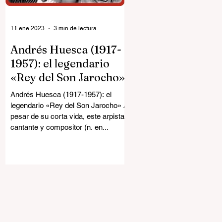
11 ene 2023
3 min de lectura
Andrés Huesca (1917-
1957): el legendario
«Rey del Son Jarocho»
Andrés Huesca (1917-1957): el
legendario «Rey del Son Jarocho» A
pesar de su corta vida, este arpista,
cantante y compositor (n. en...