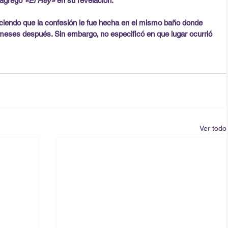
 agregó 
«El Rey»
 en su revelación.
iciendo que la confesión le fue hecha en el mismo baño donde 
eses después. Sin embargo, no especificó en que lugar ocurrió 
Ver todo