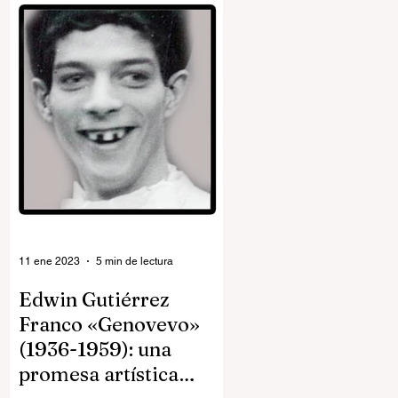
11 ene 2023
5 min de lectura
Edwin Gutiérrez
Franco «Genovevo»
(1936-1959): una
promesa artística