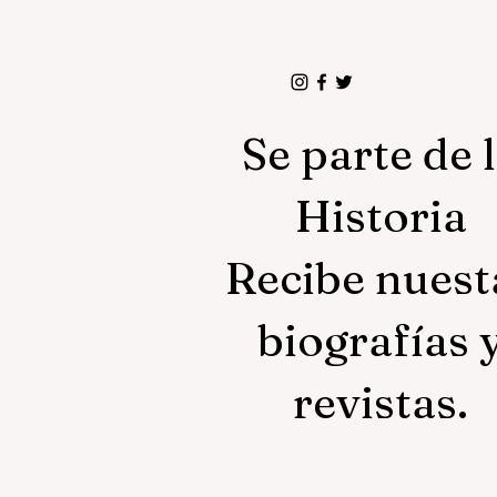
Se parte de 
Historia
Recibe nuest
biografías 
revistas.