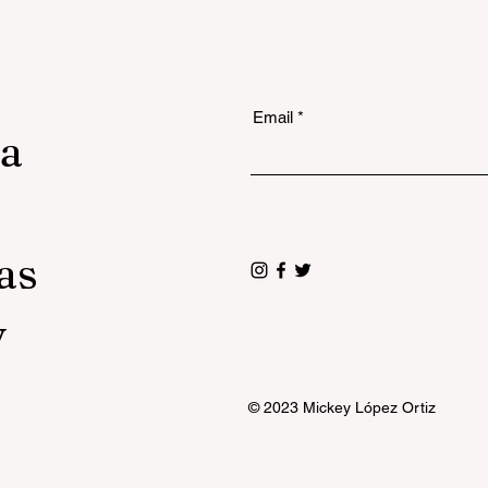
Email
la
as
y
© 2023 Mickey López Ortiz