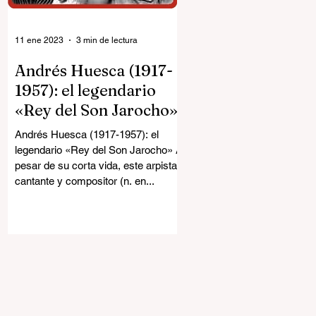
11 ene 2023
3 min de lectura
Andrés Huesca (1917-
1957): el legendario
«Rey del Son Jarocho»
Andrés Huesca (1917-1957): el
legendario «Rey del Son Jarocho» A
pesar de su corta vida, este arpista,
cantante y compositor (n. en...