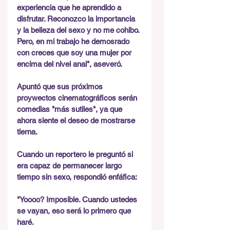
experiencia que he aprendido a 
disfrutar. Reconozco la importancia 
y la belleza del sexo y no me cohibo. 
Pero, en mi trabajo he demosrado 
con creces que soy una mujer por 
encima del nivel anal", aseveró.
Apuntó que sus próximos 
proywectos cinematográficos serán 
comedias "más sutiles", ya que 
ahora siente el deseo de mostrarse 
tierna.
Cuando un reportero le preguntó si 
era capaz de permanecer largo 
tiempo sin sexo, respondió enfáfica:
"Yoooo? Imposible. Cuando ustedes 
se vayan, eso será lo primero que 
haré.