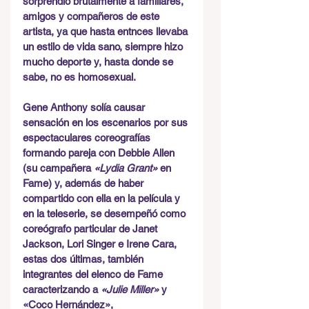
sorprendió brutalmente a familiares, 
amigos y compañeros de este 
artista, ya que hasta entnces llevaba 
un estilo de vida sano, siempre hizo 
mucho deporte y, hasta donde se 
sabe, no es homosexual.
Gene Anthony solía causar 
sensación en los escenarios por sus 
espectaculares coreografías 
formando pareja con Debbie Allen 
(su campañera 
«Lydia Grant»
 en 
Fame) y, además de haber 
compartido con ella en la película y 
en la teleserie, se desempeñó como 
coreógrafo particular de Janet 
Jackson, Lori Singer e Irene Cara, 
estas dos últimas, también 
integrantes del elenco de Fame 
caracterizando a 
«Julie Miller» 
y 
«Coco Hernández», 