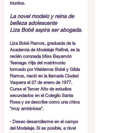
triunfos.
La novel modelo y reina de 
belleza adolescente 
Liza Bobé aspira ser abogada.
Liza Bobé Ramos, graduada de la 
Academia de Modelaje Refiné, es la 
recién coronada Miss Bayamón 
Teenage. Hija del matrimonio 
formado por Waldemar Bobé y Gilda 
Ramos, nació en la llamada Ciudad 
Vaquera el 27 de enero de 1977. 
Cursa el Tercer Año de estudios 
secundarios en el Colegiio Santa 
Rosa y se describe como una chica 
"muy ambiciosa".
- Deseo desarrollarme en el campo 
del Modelaje. Si es posible, a nivel 