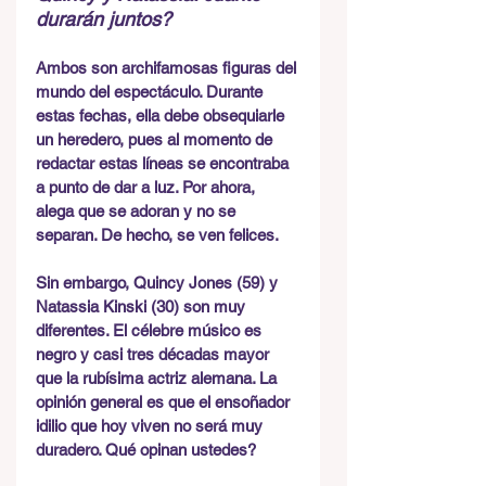
durarán juntos?
Ambos son archifamosas figuras del 
mundo del espectáculo. Durante 
estas fechas, ella debe obsequiarle 
un heredero, pues al momento de 
redactar estas líneas se encontraba 
a punto de dar a luz. Por ahora, 
alega que se adoran y no se 
separan. De hecho, se ven felices.
Sin embargo, Quincy Jones (59) y 
Natassia Kinski (30) son muy 
diferentes. El célebre músico es 
negro y casi tres décadas mayor 
que la rubísima actriz alemana. La 
opinión general es que el ensoñador 
idilio que hoy viven no será muy 
duradero. Qué opinan ustedes?