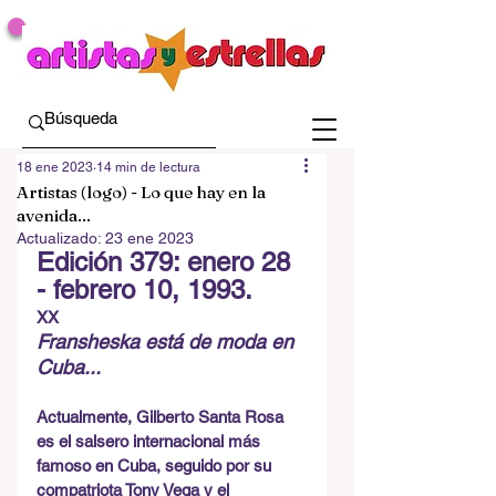
18 ene 2023
14 min de lectura
Artistas (logo) - Lo que hay en la
avenida...
Actualizado:
23 ene 2023
Edición 379: enero 28 
- febrero 10, 1993.
XX
Fransheska está de moda en 
Cuba...
Actualmente, Gilberto Santa Rosa 
es el salsero internacional más 
famoso en Cuba, seguido por su 
compatriota Tony Vega y el 