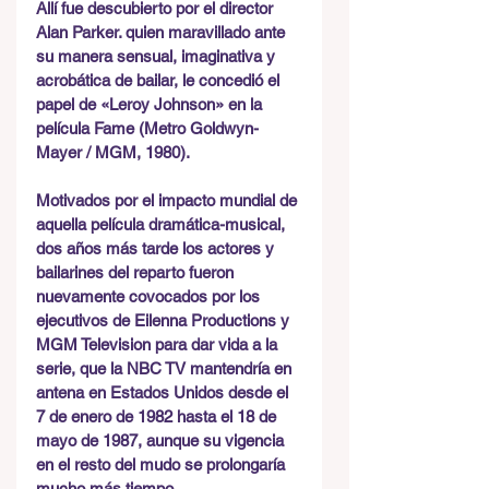
Allí fue descubierto por el director 
Alan Parker. quien maravillado ante 
su manera sensual, imaginativa y 
acrobática de bailar, le concedió el 
papel de «Leroy Johnson» en la 
película Fame (Metro Goldwyn-
Mayer / MGM, 1980).
Motivados por el impacto mundial de 
aquella película dramática-musical, 
dos años más tarde los actores y 
bailarines del reparto fueron 
nuevamente covocados por los 
ejecutivos de Eilenna Productions y 
MGM Television para dar vida a la 
serie, que la NBC TV mantendría en 
antena en Estados Unidos desde el 
7 de enero de 1982 hasta el 18 de 
mayo de 1987, aunque su vigencia 
en el resto del mudo se prolongaría 
mucho más tiempo.