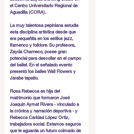
el Centro Universitario Regional de 
Aguadilla (CORA).
La muy talentosa pepiniana estudia 
esta disciplina artística desde que 
era pequeñita en los estilos jazz, 
flamenco y folklore. Su profesora, 
Zayda Charneco, posee gran 
potencial para descollar en el campo 
del ballet. En el señalado evento 
presentó los bailes Wall Flowers y 
Jarabe tapatío.
Rosa Rebecca es hija del 
matrimonio que formaron José 
Joaquín Aymat Rivera - vínculado a 
la crónica y narración deportiva - y 
Rebecca Caridad López Ortiz, 
trabajadora social. Estamos seguros 
que le aguarda un futuro colmado de 