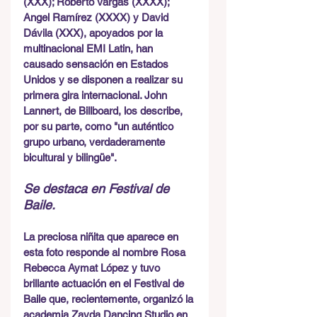
(XXX); Roberto Vargas (XXXX); 
Angel Ramírez (XXXX) y David 
Dávila (XXX), apoyados por la 
multinacional EMI Latin, han 
causado sensación en Estados 
Unidos y se disponen a realizar su 
primera gira internacional. John 
Lannert, de Billboard, los describe, 
por su parte, como "un auténtico 
grupo urbano, verdaderamente 
bicultural y bilingüe". 
Se destaca en Festival de 
Baile.
La preciosa niñita que aparece en 
esta foto responde al nombre Rosa 
Rebecca Aymat López y tuvo 
brillante actuación en el Festival de 
Baile que, recientemente, organizó la 
academia Zayda Dancing Studio en 