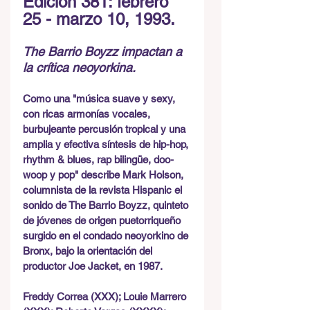
Edición 381: febrero 
25 - marzo 10, 1993.
The Barrio Boyzz impactan a 
la crítica neoyorkina.
Como una "música suave y sexy, 
con ricas armonías vocales, 
burbujeante percusión tropical y una 
amplia y efectiva síntesis de hip-hop, 
rhythm & blues, rap bilingüe, doo-
woop y pop" describe Mark Holson, 
columnista de la revista Hispanic el 
sonido de The Barrio Boyzz, quinteto 
de jóvenes de origen puetorriqueño 
surgido en el condado neoyorkino de 
Bronx, bajo la orientación del 
productor Joe Jacket, en 1987.
Freddy Correa (XXX); Louie Marrero 