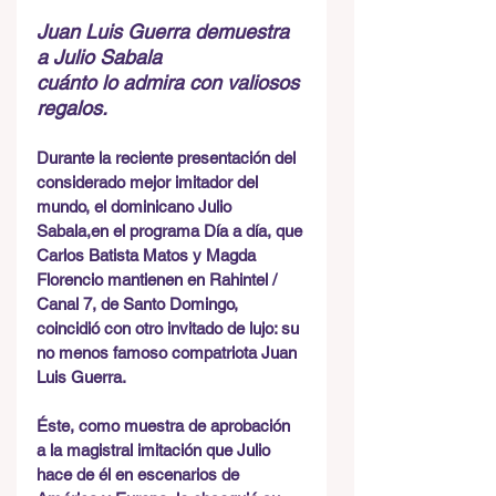
Juan Luis Guerra demuestra 
a Julio Sabala 
cuánto lo admira con valiosos 
regalos.
Durante la reciente presentación del 
considerado mejor imitador del 
mundo, el dominicano Julio 
Sabala,en el programa Día a día, que 
Carlos Batista Matos y Magda 
Florencio mantienen en Rahintel / 
Canal 7, de Santo Domingo, 
coincidió con otro invitado de lujo: su 
no menos famoso compatriota Juan 
Luis Guerra.
Éste, como muestra de aprobación 
a la magistral imitación que Julio 
hace de él en escenarios de 