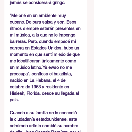
jamás se considerará gringo.
"Me crié en un ambiente muy 
cubano. De pura salsa y son. Esos 
ritmos siempre estarán presentes en 
mi música, a la que no le impongo 
barreras. Pero, cuando empecé mi 
carrera en Estados Unidos, hubo un 
momento en que sentí miedo de que 
me identificaran únicamente como 
un músico latino. Ya ewso no me 
preocupa", confiesa el baladista, 
nacido en La Habana, el 4 de 
octubre de 1963 y residente en 
Hialeah, Florida, desde su llegada al 
país.
Cuando a su familia se le concedió 
la ciudadanía estadounidense, este 
admirado artista cambió su nombre 