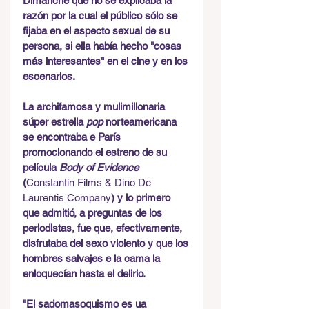
Dimanche que no se explicaba la 
razón por la cual el público sólo se 
fijaba en el aspecto sexual de su 
persona, si ella había hecho "cosas 
más interesantes" en el cine y en los 
escenarios.
La archifamosa y mulimillonaria 
súper estrella 
pop
 norteamericana 
se encontraba e París 
promocionando el estreno de su 
película 
Body of Evidence
(
Constantin Films & Dino De 
Laurentis Company
) y lo primero 
que admitió, a preguntas de los 
periodistas, fue que, efectivamente, 
disfrutaba del sexo violento y que los 
hombres salvajes e la cama la 
enloquecían hasta el delirio.
"El sadomasoquismo es ua 