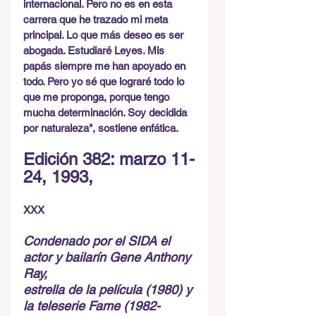
internacional. Pero no es en esta 
carrera que he trazado mi meta 
principal. Lo que más deseo es ser 
abogada. Estudiaré Leyes. Mis 
papás siempre me han apoyado en 
todo. Pero yo sé que lograré todo lo 
que me proponga, porque tengo 
mucha determinación. Soy decidida 
por naturaleza", sostiene enfática.
Edición 382: marzo 11-
24, 1993,
XXX
Condenado por el SIDA el 
actor y bailarín Gene Anthony 
Ray,
estrella de la película (1980) y 
la teleserie Fame (1982-