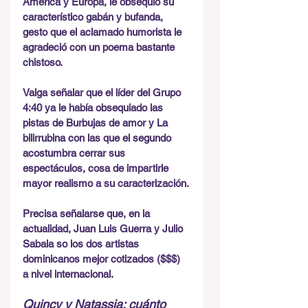
América y Europa, le obsequió su 
característico gabán y bufanda, 
gesto que el aclamado humorista le 
agradeció con un poema bastante 
chistoso.
Valga señalar que el líder del Grupo 
4:40 ya le había obsequiado las 
pistas de Burbujas de amor y La 
bilirrubina con las que el segundo 
acostumbra cerrar sus 
espectáculos, cosa de impartirle 
mayor realismo a su caracterización.
Precisa señalarse que, en la 
actualidad, Juan Luis Guerra y Julio 
Sabala so los dos artistas 
dominicanos mejor cotizados ($$$) 
a nivel internacional.
Quincy y Natassia: cuánto 