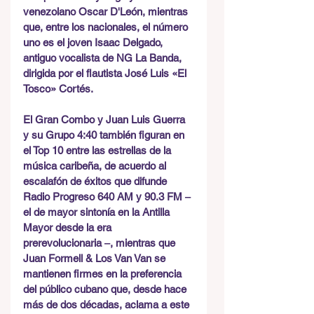
venezolano Oscar D'León, mientras 
que, entre los nacionales, el número 
uno es el joven Isaac Delgado, 
antiguo vocalista de NG La Banda, 
dirigida por el flautista José Luis «El 
Tosco» Cortés. 
El Gran Combo y Juan Luis Guerra 
y su Grupo 4:40 también figuran en 
el Top 10 entre las estrellas de la 
música caribeña, de acuerdo al 
escalafón de éxitos que difunde 
Radio Progreso 640 AM y 90.3 FM ‒ 
el de mayor sintonía en la Antilla 
Mayor desde la era 
prerevolucionaria ‒, mientras que 
Juan Formell & Los Van Van se 
mantienen firmes en la preferencia 
del público cubano que, desde hace 
más de dos décadas, aclama a este 