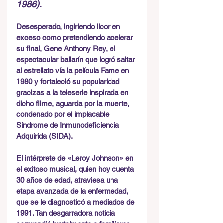
1986).
Desesperado, ingiriendo licor en 
exceso como pretendiendo acelerar 
su final, Gene Anthony Rey, el 
espectacular bailarín que logró saltar 
al estrellato vía la película Fame en 
1980 y fortaleció su popularidad 
gracizas a la teleserie inspirada en 
dicho filme, aguarda por la muerte, 
condenado por el implacable 
Síndrome de Inmunodeficiencia 
Adquirida (SIDA).
El intérprete de «Leroy Johnson» en 
el exitoso musical, quien hoy cuenta 
30 años de edad, atraviesa una 
etapa avanzada de la enfermedad, 
que se le diagnosticó a mediados de 
1991. Tan desgarradora noticia 