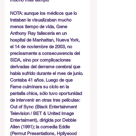
NOTA: aunque los médicos que lo 
trataban le visualizaban mucho 
menos tiempo de vida, Gene 
Anthony Ray fallecería en un 
hospital de Manhattan, Nueva York, 
el 14 de noviembre de 2003, no 
precisamente a consecuwencia del 
SIDA, sino por complicaciones 
derivadas del derrame cerebral que 
había sufrido durante el mes de junio. 
Contaba 41 años. Luego de que 
Fame culminara su ciclo en la 
pantalla chica, sólo tuvo oportunidad 
de intervenir en otras tres películas: 
Out of Sync (Black Entertainment 
Television / BET & United Image 
Entertaiment), dirigida por Debbie 
Allen (1991); la comedia Eddie 
(Permut Presentations, Hpllyeood 