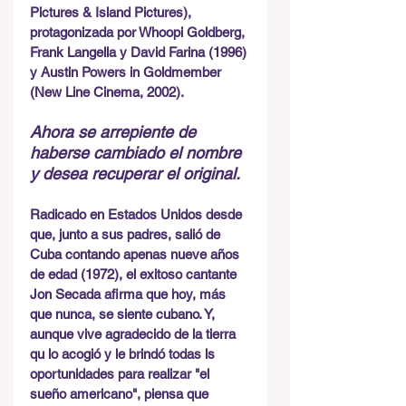
Pictures & Island Pictures), 
protagonizada por Whoopi Goldberg, 
Frank Langella y David Farina (1996) 
y Austin Powers in Goldmember 
(New Line Cinema, 2002).  
Ahora se arrepiente de 
haberse cambiado el nombre 
y desea recuperar el original.
Radicado en Estados Unidos desde 
que, junto a sus padres, salió de 
Cuba contando apenas nueve años 
de edad (1972), el exitoso cantante 
Jon Secada afirma que hoy, más 
que nunca, se siente cubano. Y, 
aunque vive agradecido de la tierra 
qu lo acogió y le brindó todas ls 
oportunidades para realizar "el 
sueño americano", piensa que 