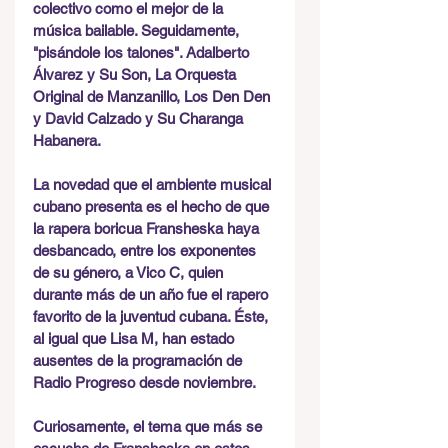
colectivo como el mejor de la 
música bailable. Seguidamente, 
"pisándole los talones". Adalberto 
Álvarez y Su Son, La Orquesta 
Original de Manzanillo, Los Den Den 
y David Calzado y Su Charanga 
Habanera.
La novedad que el ambiente musical 
cubano presenta es el hecho de que 
la rapera boricua Fransheska haya 
desbancado, entre los exponentes 
de su género, a Vico C, quien 
durante más de un año fue el rapero 
favorito de la juventud cubana. Éste, 
al igual que Lisa M, han estado 
ausentes de la programación de 
Radio Progreso desde noviembre.
Curiosamente, el tema que más se 