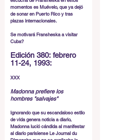
escucha de Fransheska en estos 
momentos es Muévelo, que ya dejó 
de sonar en Puerto Rico y tras 
plazas internacionales.
Se motivará Fransheska a visitar 
Cuba?
Edición 380: febrero 
11-24, 1993:
XXX
Madonna prefiere los 
hombres "salvajes"
Ignorando que su escandaloso estilo 
de vida genera noticia a diario, 
Madonna lució cándida al manifestar 
al diario parisiense Le Journal du 