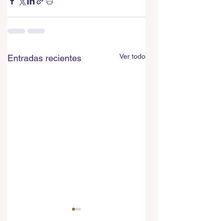
Ver todo
Entradas recientes
TOP 50 HITS EN
TOP 50 ALBUMES