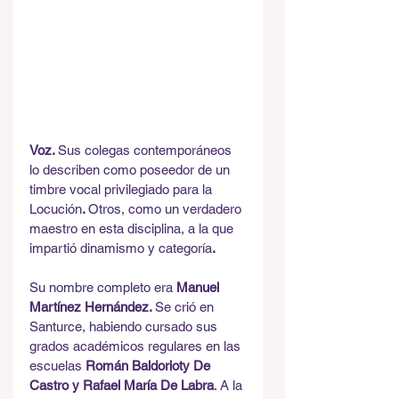
Voz. 
Sus colegas contemporáneos 
lo describen como poseedor de un 
timbre vocal privilegiado para la 
Locución
. 
Otros, como un verdadero 
maestro en esta disciplina, a la que 
impartió dinamismo y categoría
.
Su nombre completo era
 Manuel 
Martínez Hernández. 
Se crió en 
Santurce, habiendo cursado sus 
grados académicos regulares en las 
escuelas 
Román Baldorioty De 
Castro y Rafael María De Labra
. A la 