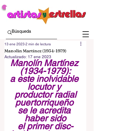
13 ene 2023
2 min de lectura
Manolín Martínez (1934-1979)
Actualizado:
17 ene 2023
Manolín Martínez 
(1934-1979):
a este inolvidable 
locutor y 
productor radial
puertorriqueño 
se le acredita 
haber sido
el primer disc-