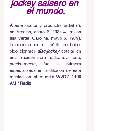
jockey salsero en 
el mundo
.
A
este locutor y productor radial
 (n. 
en Arecibo, enero 6, 1934  ̶
  m. 
en 
Isla
Verde, Carolina, mayo 5, 1979
), 
le corresponde el mérito de haber 
sido elprimer
disc-jockey
estelar en 
una radioemisora salsera
… 
que, 
precisamente, fue la primera 
especializada en la difusión de esta 
música en el mundo
: WVOZ 1400 
AM / Radio 