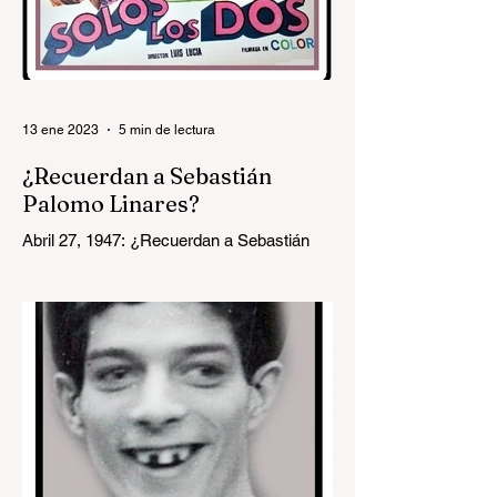
13 ene 2023
5 min de lectura
¿Recuerdan a Sebastián
Palomo Linares?
Abril 27, 1947: ¿Recuerdan a Sebastián
Palomo Linares, el vitoreado torero que
fuera galán de Marisol en la película Solos
los dos en...